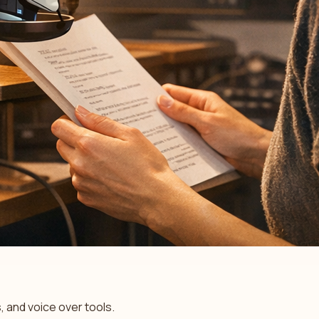
 and voice over tools.