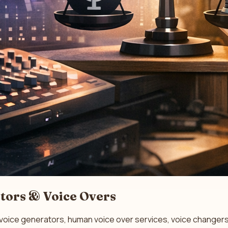
tors & Voice Overs
I voice generators, human voice over services, voice changers,