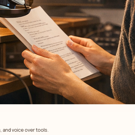
 and voice over tools.