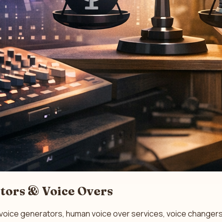
tors & Voice Overs
I voice generators, human voice over services, voice changers,