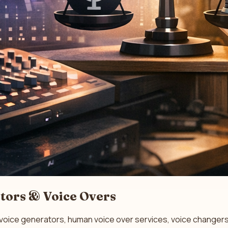
tors & Voice Overs
I voice generators, human voice over services, voice changers,