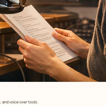
 and voice over tools.