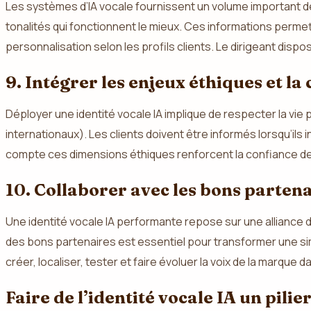
Les systèmes d’IA vocale fournissent un volume important de 
tonalités qui fonctionnent le mieux. Ces informations permett
personnalisation selon les profils clients. Le dirigeant dispos
9. Intégrer les enjeux éthiques et la
Déployer une identité vocale IA implique de respecter la vi
internationaux). Les clients doivent être informés lorsqu’ils
compte ces dimensions éthiques renforcent la confiance des 
10. Collaborer avec les bons parte
Une identité vocale IA performante repose sur une alliance d
des bons partenaires est essentiel pour transformer une sim
créer, localiser, tester et faire évoluer la voix de la marque d
Faire de l’identité vocale IA un pilie