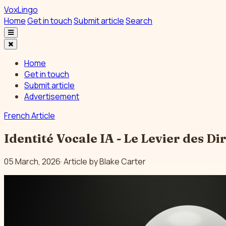
VoxLingo
Home
Get in touch
Submit article
Search
Home
Get in touch
Submit article
Advertisement
French Article
Identité Vocale IA - Le Levier des Di
05 March, 2026· Article by
Blake Carter