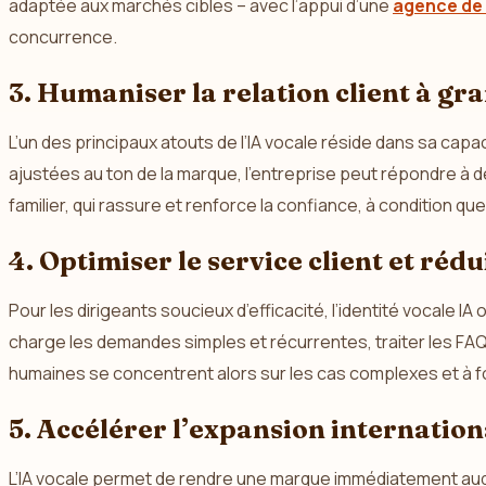
adaptée aux marchés cibles – avec l’appui d’une
agence de 
concurrence.
3. Humaniser la relation client à gr
L’un des principaux atouts de l’IA vocale réside dans sa ca
ajustées au ton de la marque, l’entreprise peut répondre à des
familier, qui rassure et renforce la confiance, à condition q
4. Optimiser le service client et réd
Pour les dirigeants soucieux d’efficacité, l’identité vocale 
charge les demandes simples et récurrentes, traiter les FAQ
humaines se concentrent alors sur les cas complexes et à f
5. Accélérer l’expansion internationa
L’IA vocale permet de rendre une marque immédiatement audi