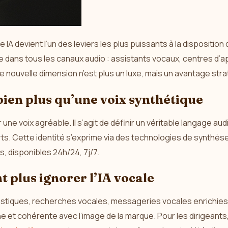
IA devient l’un des leviers les plus puissants à la disposition 
que dans tous les canaux audio : assistants vocaux, centres d’
 nouvelle dimension n’est plus un luxe, mais un avantage stra
 bien plus qu’une voix synthétique
ne voix agréable. Il s’agit de définir un véritable langage au
rts. Cette identité s’exprime via des technologies de synthès
, disponibles 24h/24, 7j/7.
t plus ignorer l’IA vocale
estiques, recherches vocales, messageries vocales enrichies,
t cohérente avec l’image de la marque. Pour les dirigeants, i