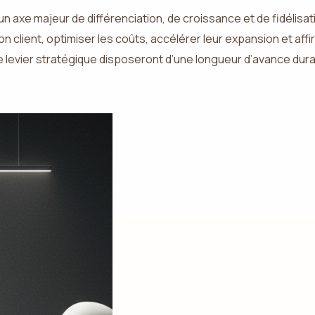
 un axe majeur de différenciation, de croissance et de fidélisa
ation client, optimiser les coûts, accélérer leur expansion et
levier stratégique disposeront d’une longueur d’avance durable