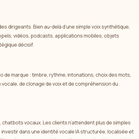
des dirigeants. Bien au-delà d’une simple voix synthétique,
appels, vidéos, podcasts, applications mobiles, objets
tégique décisif.
dio de marque : timbre, rythme, intonations, choix des mots,
e vocale, de clonage de voix et de compréhension du
 chatbots vocaux. Les clients n’attendent plus de simples
nvestir dans une identité vocale IA structurée, localisée et