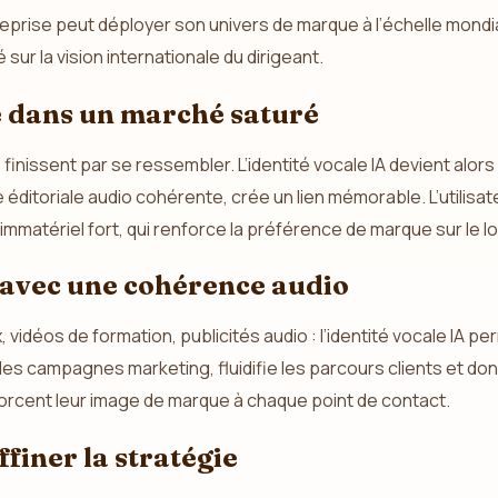
prise peut déployer son univers de marque à l’échelle mondial
sur la vision internationale du dirigeant.
e dans un marché saturé
nissent par se ressembler. L’identité vocale IA devient alors 
gne éditoriale audio cohérente, crée un lien mémorable. L’utili
f immatériel fort, qui renforce la préférence de marque sur le 
 avec une cohérence audio
ux, vidéos de formation, publicités audio : l’identité vocale 
es campagnes marketing, fluidifie les parcours clients et do
forcent leur image de marque à chaque point de contact.
finer la stratégie