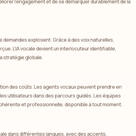
méliorer l’engagement et de se démarquer durablement de la
 de demandes explosent. Grâce à des voix naturelles,
çue. L’IA vocale devient un interlocuteur identifiable,
a stratégie globale.
éduction des coûts. Les agents vocaux peuvent prendre en
 les utilisateurs dans des parcours guidés. Les équipes
cohérente et professionnelle, disponible à tout moment.
ale dans différentes langues, avec des accents,