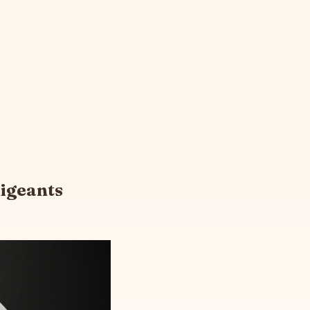
rigeants