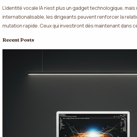
L’identité vocale IA n’est plus un gadget technologique, mais
internationalisable, les dirigeants peuvent renforcer la rel
mutation rapide. Ceux qui investiront dès maintenant dans ce 
Recent Posts