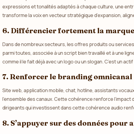
expressions et tonalités adaptés à chaque culture, une entre
transforme la voix en vecteur stratégique d’expansion, aligné 
6. Différencier fortement la marqu
Dans de nombreux secteurs, les offres produits ou services fi
parmi toutes, associée à un script bien travaillé et à une li
comme il le fait déjà avec un logo ou un slogan. C’est un acti
7. Renforcer le branding omnicanal
Site web, application mobile, chat, hotline, assistants voca
l’ensemble des canaux. Cette cohérence renforce l’impact d
dirigeants qui investissent dans cette cohérence audio ren
8. S’appuyer sur des données pour af