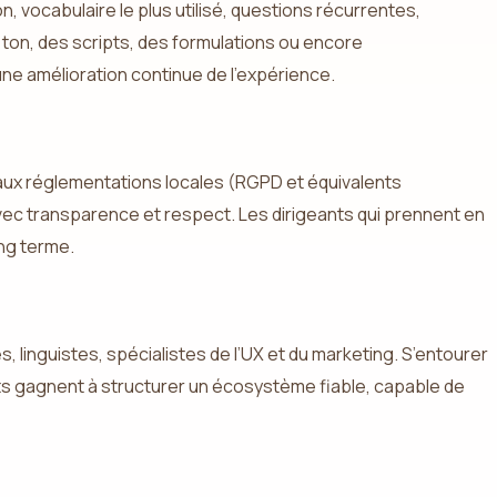
, vocabulaire le plus utilisé, questions récurrentes,
u ton, des scripts, des formulations ou encore
r une amélioration continue de l’expérience.
 aux réglementations locales (RGPD et équivalents
 avec transparence et respect. Les dirigeants qui prennent en
ong terme.
 linguistes, spécialistes de l’UX et du marketing. S’entourer
nts gagnent à structurer un écosystème fiable, capable de