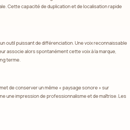
e. Cette capacité de duplication et de localisation rapide
un outil puissant de différenciation. Une voix reconnaissable
sateur associe alors spontanément cette voix à la marque,
long terme.
IA permet de conserver un même « paysage sonore » sur
nne une impression de professionnalisme et de maîtrise. Les