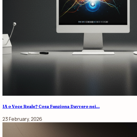
IA o Voce Reale? Cosa Funziona Davvero nei...
23 February, 2026